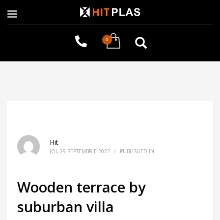
Hit
JOI, 29 SEPTEMBRIE 2022
/
PUBLISHED IN
Wooden terrace by
suburban villa