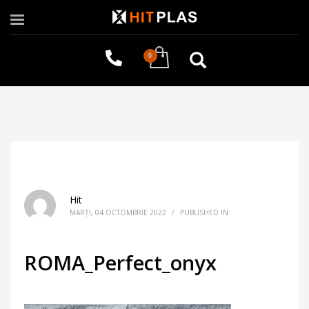
Hit
MARȚI, 04 OCTOMBRIE 2022
/
PUBLISHED IN
ROMA_Perfect_onyx