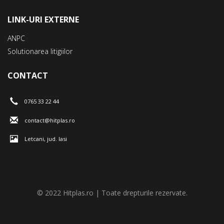
LINK-URI EXTERNE
ANPC
Solutionarea litigiilor
CONTACT
0765 33 22 44
contact@hitplas.ro
Letcani, jud. Iasi
© 2022 Hitplas.ro | Toate drepturile rezervate.