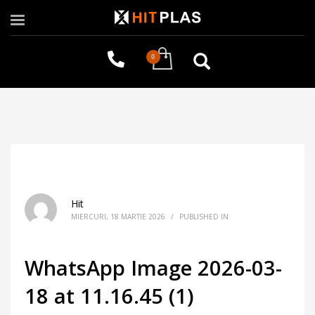
Hit
MIERCURI, 18 MARTIE 2026
/
PUBLISHED IN
WhatsApp Image 2026-03-
18 at 11.16.45 (1)