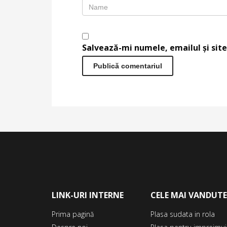
Salvează-mi numele, emailul și site
LINK-URI INTERNE
CELE MAI VANDUT
Prima pagină
Plasa sudata in rola