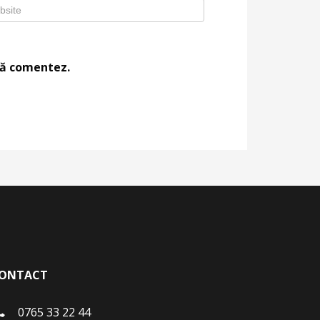
 să comentez.
ONTACT
0765 33 22 44