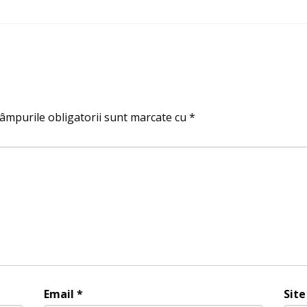
âmpurile obligatorii sunt marcate cu
*
Email
*
Sit