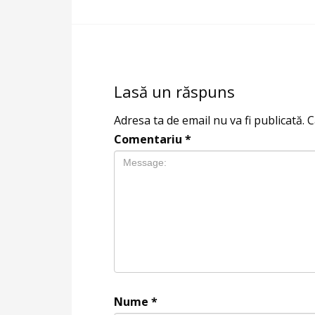
Lasă un răspuns
Adresa ta de email nu va fi publicată.
C
Comentariu
*
Nume
*