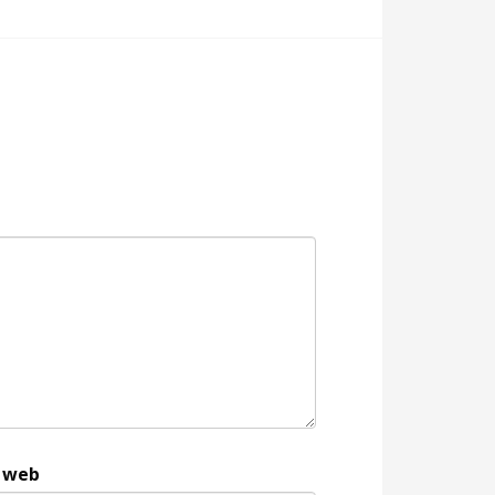
e web