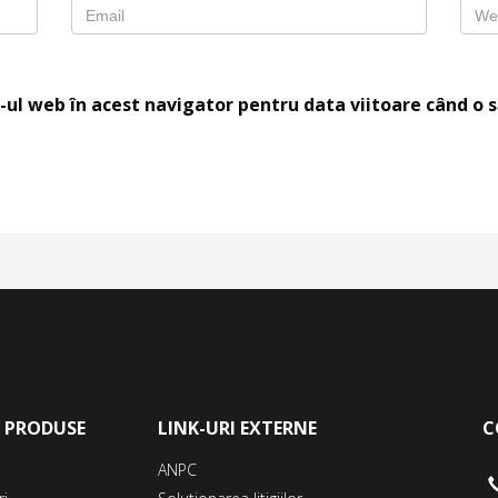
-ul web în acest navigator pentru data viitoare când o
E PRODUSE
LINK-URI EXTERNE
C
ANPC