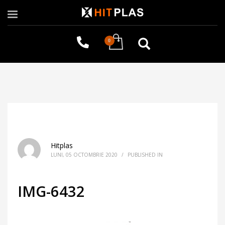
Hitplas
LUNI, 05 OCTOMBRIE 2020
/
PUBLISHED IN
IMG-6432