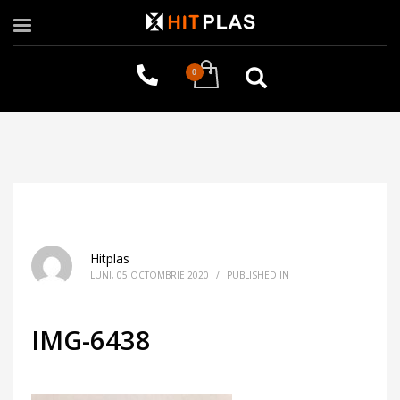
Hitplas
LUNI, 05 OCTOMBRIE 2020
/
PUBLISHED IN
IMG-6438