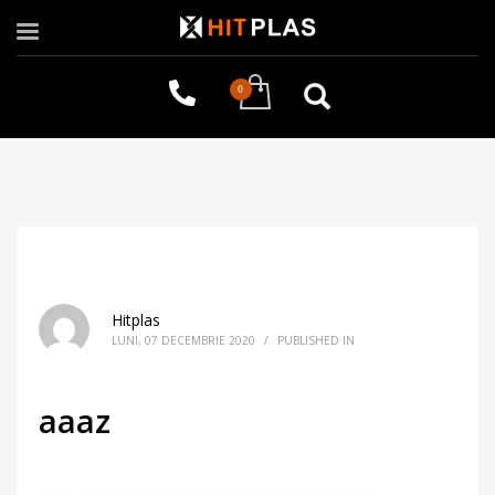
Hitplas
LUNI, 07 DECEMBRIE 2020
/
PUBLISHED IN
aaaz