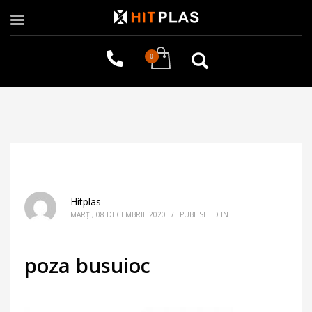
Hitplas
MARȚI, 08 DECEMBRIE 2020
/
PUBLISHED IN
poza busuioc