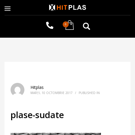
Hitplas
MARȚI, 10 OCTOMBRIE 2017
/
PUBLISHED IN
plase-sudate