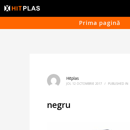
Prima pagină
Hitplas
JOI, 12 OCTOMBRIE 2017
/
PUBLISHED IN
negru