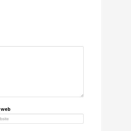
e web