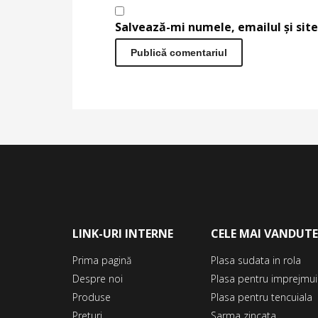
Salvează-mi numele, emailul și site
LINK-URI INTERNE
CELE MAI VANDUT
Prima pagină
Plasa sudata in rola
Despre noi
Plasa pentru imprejmui
Produse
Plasa pentru tencuiala
Preturi
Sarma zincata