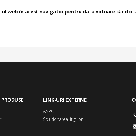
-ul web în acest navigator pentru data viitoare când o
E PRODUSE
LINK-URI EXTERNE
C
ANPC
ri
Solutionarea litigiilor