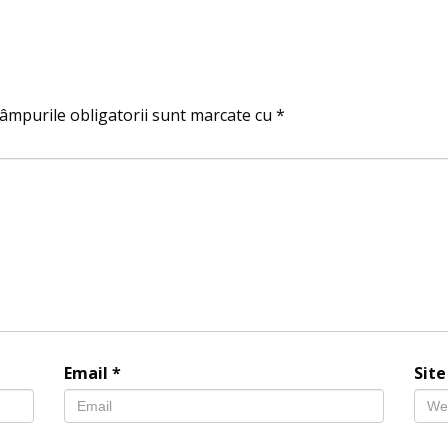
âmpurile obligatorii sunt marcate cu
*
Email
*
Sit