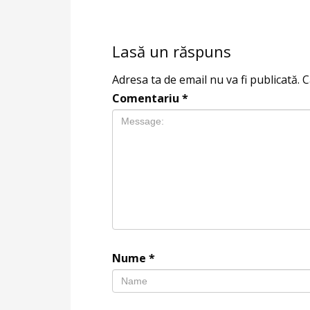
Lasă un răspuns
Adresa ta de email nu va fi publicată.
C
Comentariu
*
Nume
*