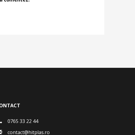
ONTACT
0765 33 22 44
contact@hitplas.ro