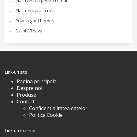
Plasa tesuta pentru cernut
Plasa zincata in rola
Poarta gard bordurat
Stalpi / Teava
Link-uri site
Pagina principala
Despre noi
Produse
Contact
Confidentialitatea datelor
Politica Cookie
Link-uri externe