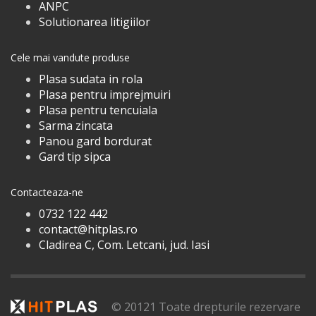
ANPC
Solutionarea litigiilor
Cele mai vandute produse
Plasa sudata in rola
Plasa pentru imprejmuiri
Plasa pentru tencuiala
Sarma zincata
Panou gard bordurat
Gard tip sipca
Contacteaza-ne
0732 122 442
contact@hitplas.ro
Cladirea C, Com. Letcani, jud. Iasi
© 20121 Toate drepturile rezervare