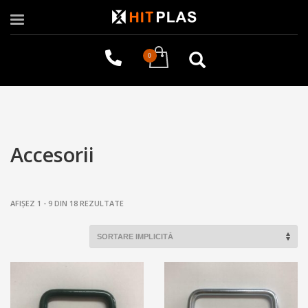
Accesorii
AFIȘEZ 1 - 9 DIN 18 REZULTATE