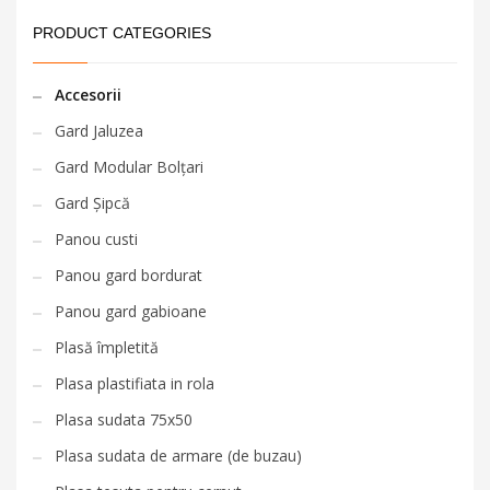
PRODUCT CATEGORIES
Accesorii
Gard Jaluzea
Gard Modular Bolțari
Gard Șipcă
Panou custi
Panou gard bordurat
Panou gard gabioane
Plasă împletită
Plasa plastifiata in rola
Plasa sudata 75x50
Plasa sudata de armare (de buzau)