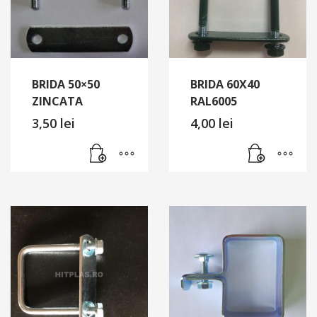
BRIDA 50×50
BRIDA 60X40
ZINCATA
RAL6005
3,50
lei
4,00
lei