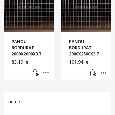
PANOU
PANOU
BORDURAT
BORDURAT
2000X2000X3.7
2000X2500X3.7
83,19
lei
101,94
lei
FILTER