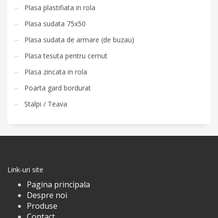
Plasa plastifiata in rola
Plasa sudata 75x50
Plasa sudata de armare (de buzau)
Plasa tesuta pentru cernut
Plasa zincata in rola
Poarta gard bordurat
Stalpi / Teava
Link-uri site
Pagina principala
Despre noi
Produse
Contact