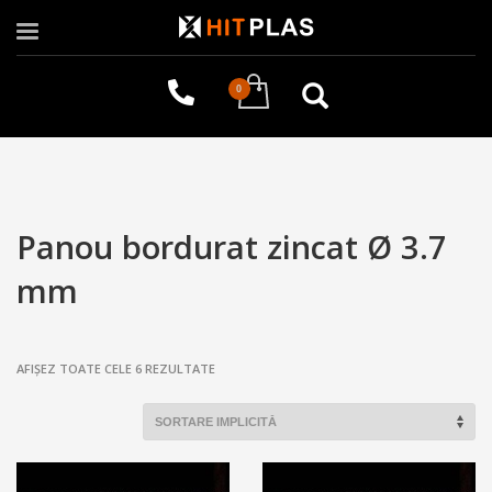
Panou bordurat zincat Ø 3.7
mm
AFIȘEZ TOATE CELE 6 REZULTATE