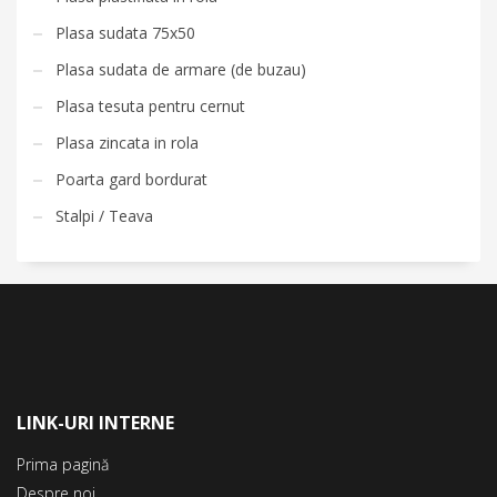
Plasa sudata 75x50
Plasa sudata de armare (de buzau)
Plasa tesuta pentru cernut
Plasa zincata in rola
Poarta gard bordurat
Stalpi / Teava
LINK-URI INTERNE
Prima pagină
Despre noi