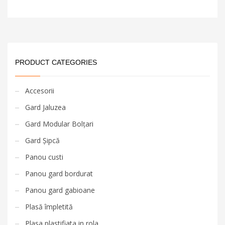
PRODUCT CATEGORIES
Accesorii
Gard Jaluzea
Gard Modular Bolțari
Gard Șipcă
Panou custi
Panou gard bordurat
Panou gard gabioane
Plasă împletită
Plasa plastifiata in rola