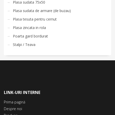
Plasa sudata 75x50
Plasa sudata de armare (de buzau)
Plasa tesuta pentru cernut
Plasa zincata in rola
Poarta gard bordurat
Stalpi / Teava
LINK-URI INTERNE
Prima pagină
Despre noi