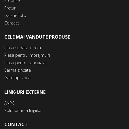
Produse
Preturi
Galerie foto
Contact
CELE MAI VANDUTE PRODUSE
Plasa sudata in rola
Plasa pentru imprejmuiri
Plasa pentru tencuiala
Sarma zincata
Gard tip sipca
LINK-URI EXTERNE
ANPC
Solutionarea litigiilor
CONTACT