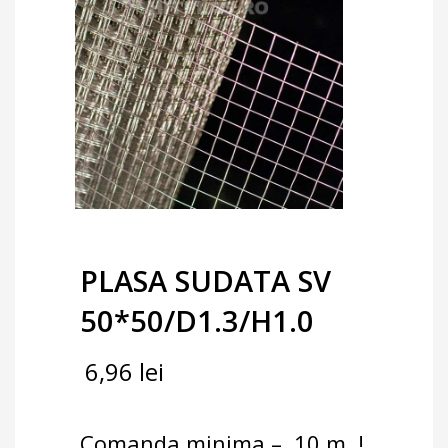
PLASA SUDATA SV
50*50/D1.3/H1.0
6,96
lei
Comanda minima – 10 m !