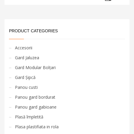
PRODUCT CATEGORIES
Accesorii
Gard Jaluzea
Gard Modular Bolțari
Gard Șipcă
Panou custi
Panou gard bordurat
Panou gard gabioane
Plasă împletită
Plasa plastifiata in rola