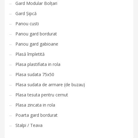
Gard Modular Bolțari
Gard Șipcă
Panou custi
Panou gard bordurat
Panou gard gabioane
Plasă împletită
Plasa plastifiata in rola
Plasa sudata 75x50
Plasa sudata de armare (de buzau)
Plasa tesuta pentru cernut
Plasa zincata in rola
Poarta gard bordurat
Stalpi / Teava