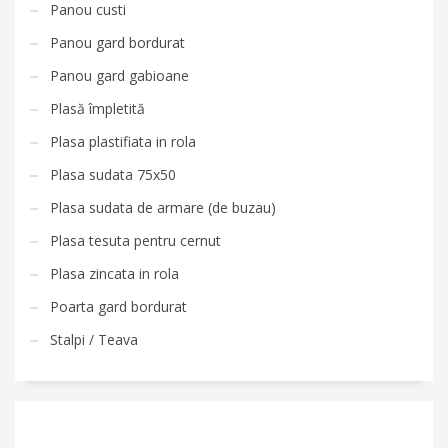
Panou custi
Panou gard bordurat
Panou gard gabioane
Plasă împletită
Plasa plastifiata in rola
Plasa sudata 75x50
Plasa sudata de armare (de buzau)
Plasa tesuta pentru cernut
Plasa zincata in rola
Poarta gard bordurat
Stalpi / Teava