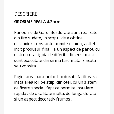
DESCRIERE
GROSIME REALA 4.2mm
Panourile de Gard Bordurate sunt realizate
din fire sudate, in scopul de a obtine
deschideri constante numite ochiuri, astfel
incit produsul final, ia un aspect de panou cu
o structura rigida de diferite dimensiuni si
sunt executate din sirma tare mata ,zincata
sau vopsita .
Rigiditatea panourilor bordurate faciliteaza
instalarea lor pe stilpi din otel, cu un sistem
de fixare special, fapt ce permite instalare
rapida , de o calitate inalta, de lunga durata
si un aspect decorativ frumos .