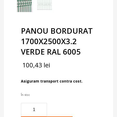
PANOU BORDURAT
1700X2500X3.2
VERDE RAL 6005
100,43
lei
Asiguram transport contra cost.
În stoc
Cantitate
PANOU
BORDURAT