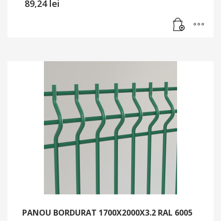
89,24
lei
PANOU BORDURAT 1700X2000X3.2 RAL 6005