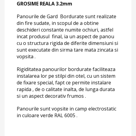
GROSIME REALA 3.2mm
Panourile de Gard Bordurate sunt realizate
din fire sudate, in scopul de a obtine
deschideri constante numite ochiuri, astfel
incat produsul final, ia un aspect de panou
cu o structura rigida de diferite dimensiuni si
sunt executate din sirma tare mata zincata si
vopsita .
Rigiditatea panourilor bordurate faciliteaza
instalarea lor pe stilpi din otel, cu un sistem
de fixare special, fapt ce permite instalare
rapida , de o calitate inalta, de lunga durata
si un aspect decorativ frumos .
Panourile sunt vopsite in camp electrostatic
in culoare verde RAL 6005 .