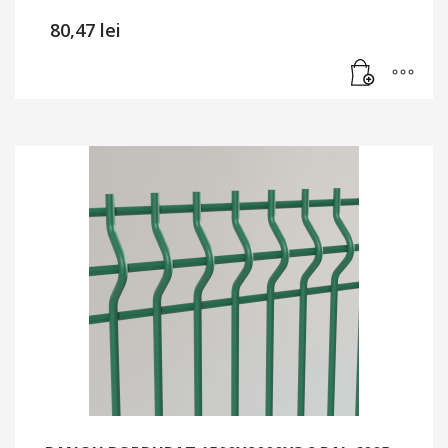
80,47
lei