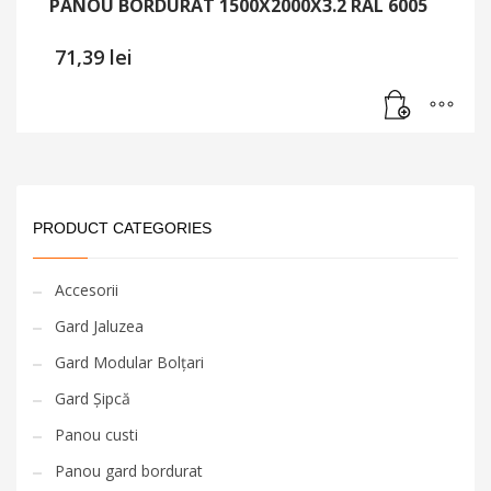
PANOU BORDURAT 1500X2000X3.2 RAL 6005
71,39
lei
PRODUCT CATEGORIES
Accesorii
Gard Jaluzea
Gard Modular Bolțari
Gard Șipcă
Panou custi
Panou gard bordurat