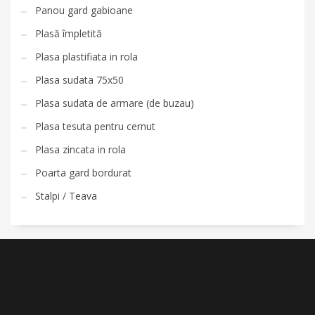
Panou gard gabioane
Plasă împletită
Plasa plastifiata in rola
Plasa sudata 75x50
Plasa sudata de armare (de buzau)
Plasa tesuta pentru cernut
Plasa zincata in rola
Poarta gard bordurat
Stalpi / Teava