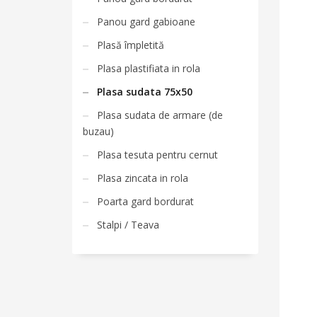
Panou gard gabioane
Plasă împletită
Plasa plastifiata in rola
Plasa sudata 75x50
Plasa sudata de armare (de
buzau)
Plasa tesuta pentru cernut
Plasa zincata in rola
Poarta gard bordurat
Stalpi / Teava