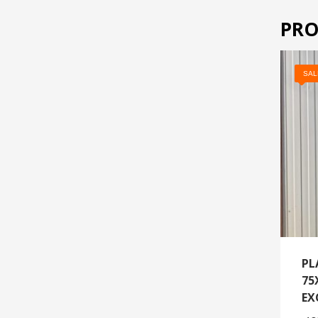
PRO
SAL
PL
75
EX