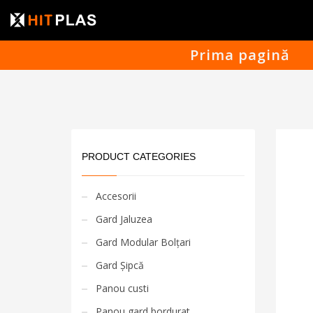
Prima pagină
PRODUCT CATEGORIES
Accesorii
Gard Jaluzea
Gard Modular Bolțari
Gard Șipcă
Panou custi
Panou gard bordurat