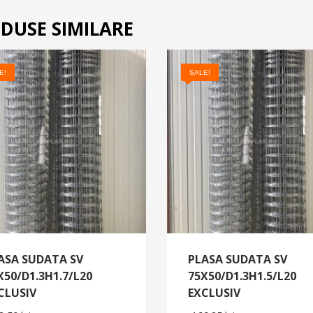
DUSE SIMILARE
E!
SALE!
ASA SUDATA SV
PLASA SUDATA SV
X50/D1.3H1.7/L20
75X50/D1.3H1.5/L20
CLUSIV
EXCLUSIV