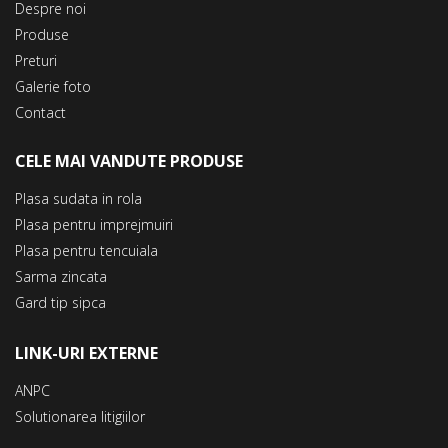
Despre noi
Produse
Preturi
Galerie foto
Contact
CELE MAI VANDUTE PRODUSE
Plasa sudata in rola
Plasa pentru imprejmuiri
Plasa pentru tencuiala
Sarma zincata
Gard tip sipca
LINK-URI EXTERNE
ANPC
Solutionarea litigiilor