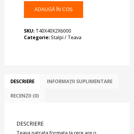
PATRATA
40X40X2X6M
ADAUGĂ ÎN COȘ
SKU:
T40X40X2X6000
Categorie:
Stalpi / Teava
DESCRIERE
INFORMAȚII SUPLIMENTARE
RECENZII (0)
DESCRIERE
Teava patrata formata la rece are o