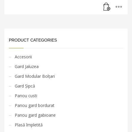
PRODUCT CATEGORIES
Accesorii
Gard Jaluzea
Gard Modular Bolțari
Gard Șipcă
Panou custi
Panou gard bordurat
Panou gard gabioane
Plasă împletită