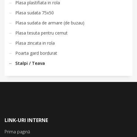
Plasa plastifiata in rola
Plasa sudata 75x50
Plasa sudata de armare (de buzau)
Plasa tesuta pentru cernut
Plasa zincata in rola
Poarta gard bordurat
Stalpi / Teava
LINK-URI INTERNE
Prima pagină