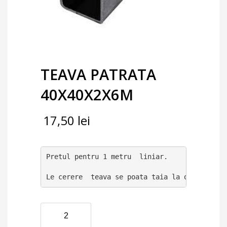
TEAVA PATRATA
40X40X2X6M
17,50
lei
Pretul pentru 1 metru  liniar.

Le cerere  teava se poata taia la orice dime
Cantitate
TEAVA