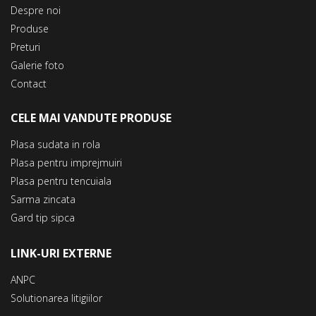
Despre noi
Produse
Preturi
Galerie foto
Contact
CELE MAI VANDUTE PRODUSE
Plasa sudata in rola
Plasa pentru imprejmuiri
Plasa pentru tencuiala
Sarma zincata
Gard tip sipca
LINK-URI EXTERNE
ANPC
Solutionarea litigiilor