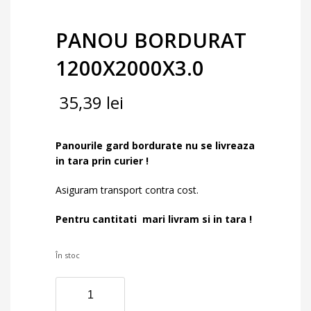
PANOU BORDURAT
1200X2000X3.0
35,39
lei
Panourile gard bordurate nu se livreaza
in tara prin curier !
Asiguram transport contra cost.
Pentru cantitati mari livram si in tara !
În stoc
Cantitate
PANOU