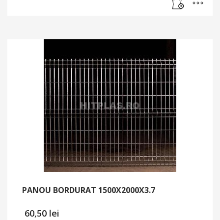
PANOU BORDURAT 1500X2000X3.7
60,50
lei