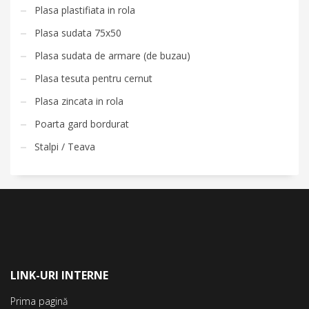
Plasa plastifiata in rola
Plasa sudata 75x50
Plasa sudata de armare (de buzau)
Plasa tesuta pentru cernut
Plasa zincata in rola
Poarta gard bordurat
Stalpi / Teava
LINK-URI INTERNE
Prima pagină