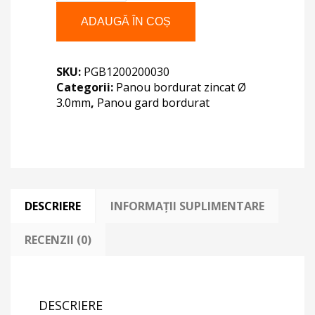
BORDURAT
1200X2000X3.0
ADAUGĂ ÎN COȘ
SKU:
PGB1200200030
Categorii:
Panou bordurat zincat Ø
3.0mm
,
Panou gard bordurat
DESCRIERE
INFORMAȚII SUPLIMENTARE
RECENZII (0)
DESCRIERE