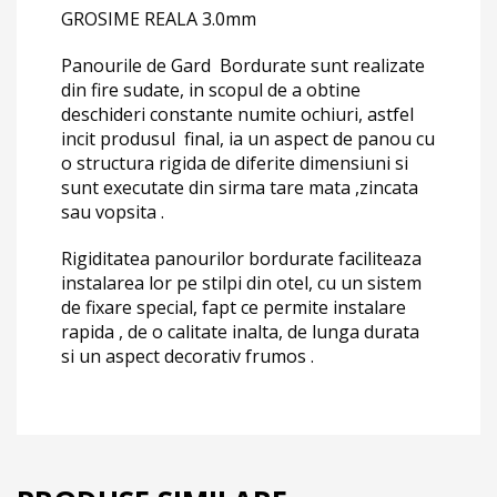
GROSIME REALA 3.0mm
Panourile de Gard Bordurate sunt realizate
din fire sudate, in scopul de a obtine
deschideri constante numite ochiuri, astfel
incit produsul final, ia un aspect de panou cu
o structura rigida de diferite dimensiuni si
sunt executate din sirma tare mata ,zincata
sau vopsita .
Rigiditatea panourilor bordurate faciliteaza
instalarea lor pe stilpi din otel, cu un sistem
de fixare special, fapt ce permite instalare
rapida , de o calitate inalta, de lunga durata
si un aspect decorativ frumos .