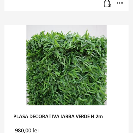
curent
138,50 lei.
este:
135,25 lei.
PLASA DECORATIVA IARBA VERDE H 2m
980,00
lei