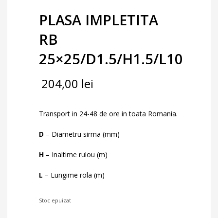
PLASA IMPLETITA
RB
25×25/D1.5/H1.5/L10
204,00
lei
Transport in 24-48 de ore in toata Romania.
D
– Diametru sirma (mm)
H
– Inaltime rulou (m)
L
– Lungime rola (m)
Stoc epuizat