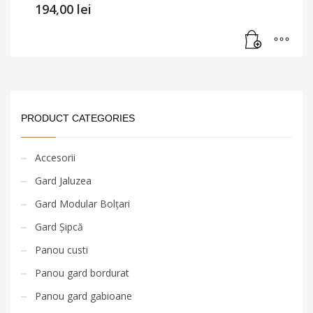
194,00
lei
PRODUCT CATEGORIES
Accesorii
Gard Jaluzea
Gard Modular Bolțari
Gard Șipcă
Panou custi
Panou gard bordurat
Panou gard gabioane