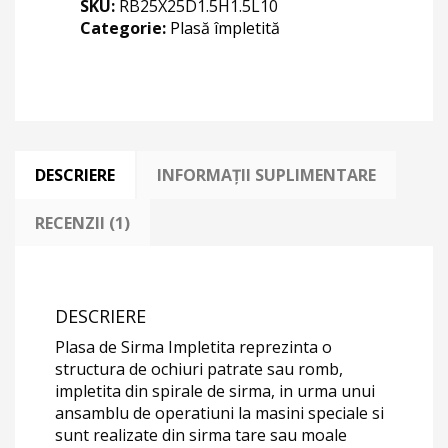
SKU:
RB25X25D1.5H1.5L10
Categorie:
Plasă împletită
DESCRIERE
INFORMAȚII SUPLIMENTARE
RECENZII (1)
DESCRIERE
Plasa de Sirma Impletita reprezinta o
structura de ochiuri patrate sau romb,
impletita din spirale de sirma, in urma unui
ansamblu de operatiuni la masini speciale si
sunt realizate din sirma tare sau moale