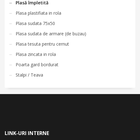
Plasă împletită
Plasa plastifiata in rola
Plasa sudata 75x50
Plasa sudata de armare (de buzau)
Plasa tesuta pentru cernut
Plasa zincata in rola
Poarta gard bordurat
Stalpi / Teava
LINK-URI INTERNE